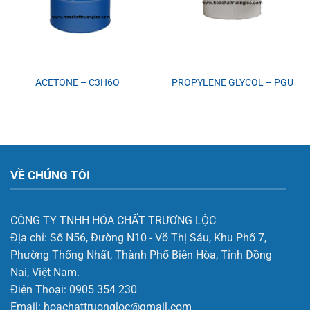
ACETONE – C3H6O
PROPYLENE GLYCOL – PGU
VỀ CHÚNG TÔI
CÔNG TY TNHH HÓA CHẤT TRƯƠNG LỘC
Địa chỉ:
Số N56, Đường N10 - Võ Thị Sáu, Khu Phố 7,
Phường Thống Nhất, Thành Phố Biên Hòa, Tỉnh Đồng
Nai, Việt Nam.
Điện Thoại:
0905 354 230
Email:
hoachattruongloc@gmail.com