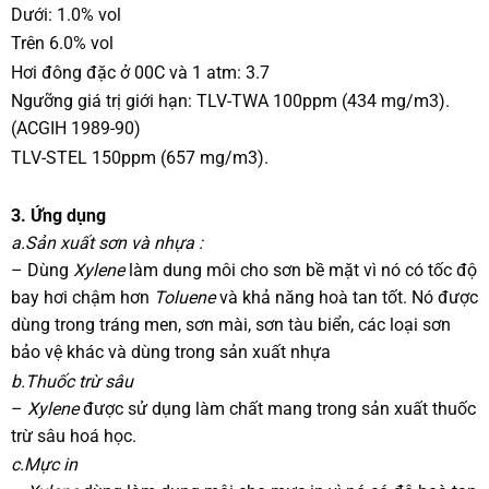
Dưới: 1.0% vol
Trên 6.0% vol
Hơi đông đặc ở 00C và 1 atm: 3.7
Ngưỡng giá trị giới hạn: TLV-TWA 100ppm (434 mg/m3).
(ACGIH 1989-90)
TLV-STEL 150ppm (657 mg/m3).
3. Ứng dụng
a.Sản xuất sơn và nhựa :
– Dùng
Xylene
làm dung môi cho sơn bề mặt vì nó có tốc độ
bay hơi chậm hơn
Toluene
và khả năng hoà tan tốt. Nó được
dùng trong tráng men, sơn mài, sơn tàu biển, các loại sơn
bảo vệ khác và dùng trong sản xuất nhựa
b.Thuốc trừ sâu
–
Xylene
được sử dụng làm chất mang trong sản xuất thuốc
trừ sâu hoá học.
c.Mực in