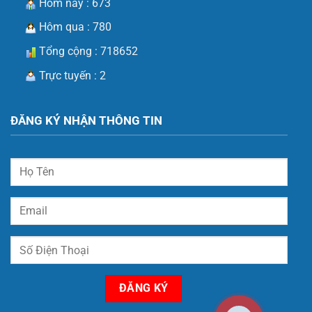
Hôm nay : 673
Hôm qua : 780
Tổng cộng : 718652
Trực tuyến : 2
ĐĂNG KÝ NHẬN THÔNG TIN