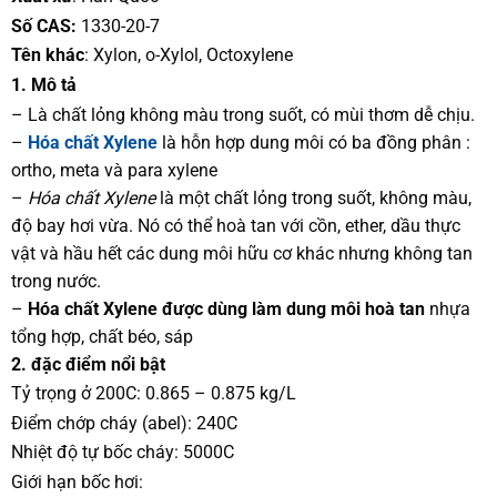
Số CAS:
1330-20-7
Tên khác
:
Xylon, o-Xylol, Octoxylene
1. Mô tả
– Là chất lỏng không màu trong suốt, có mùi thơm dễ chịu.
–
Hóa chất Xylene
là hỗn hợp dung môi có ba đồng phân :
ortho, meta và para xylene
–
Hóa chất Xylene
là một chất lỏng trong suốt, không màu,
độ bay hơi vừa. Nó có thể hoà tan với cồn, ether, dầu thực
vật và hầu hết các dung môi hữu cơ khác nhưng không tan
trong nước.
–
Hóa chất Xylene được dùng làm dung môi hoà tan
nhựa
tổng hợp, chất béo, sáp
2. đặc điểm nổi bật
Tỷ trọng ở 200C: 0.865 – 0.875 kg/L
Điểm chớp cháy (abel): 240C
Nhiệt độ tự bốc cháy: 5000C
Giới hạn bốc hơi: