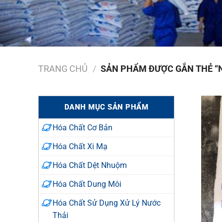
TRANG CHỦ
/
SẢN PHẨM ĐƯỢC GẮN THẺ “
DANH MỤC SẢN PHẨM
Hóa Chất Cơ Bản
Hóa Chất Xi Mạ
Hóa Chất Dệt Nhuộm
Hóa Chất Dung Môi
Hóa Chất Sử Dụng Xử Lý Nước
Thải