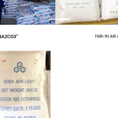
NA2CO3”
Hiển thị kết