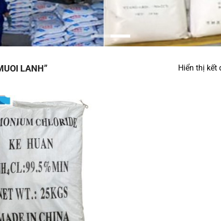
MUOI LANH”
Hiển thị kết