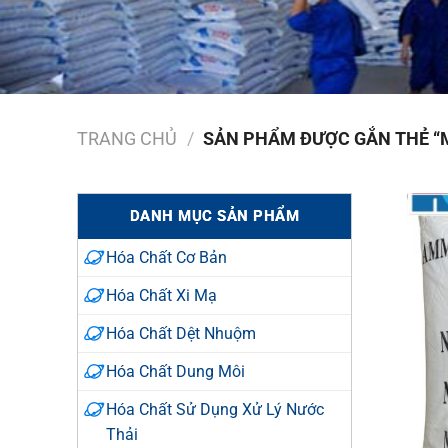
TRANG CHỦ
/
SẢN PHẨM ĐƯỢC GẮN THẺ “
DANH MỤC SẢN PHẨM
Hóa Chất Cơ Bản
Hóa Chất Xi Mạ
Hóa Chất Dệt Nhuộm
Hóa Chất Dung Môi
Hóa Chất Sử Dụng Xử Lý Nước
Thải