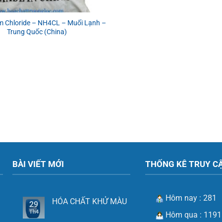
Chloride – NH4CL – Muối Lạnh –
Trung Quốc (China)
BÀI VIẾT MỚI
THỐNG KÊ TRUY C
Hôm nay : 281
HÓA CHẤT KHỬ MÀU
29
Th4
Hôm qua : 1191