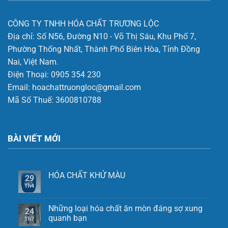
CÔNG TY TNHH HÓA CHẤT TRƯƠNG LỘC
Địa chỉ:
Số N56, Đường N10 - Võ Thị Sáu, Khu Phố 7,
Phường Thống Nhất, Thành Phố Biên Hòa, Tỉnh Đồng
Nai, Việt Nam.
Điện Thoại:
0905 354 230
Email:
hoachattruongloc@gmail.com
Mã Số Thuế: 3600810788
BÀI VIẾT MỚI
HÓA CHẤT KHỬ MÀU
29
Th4
Những loại hóa chất ăn mòn đáng sợ xung
24
quanh bạn
Th7