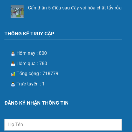
Cẩn thận 5 điều sau đây với hóa chất tẩy rửa
24
Th7
THỐNG KÊ TRUY CẬP
Hôm nay : 800
Hôm qua : 780
Tổng cộng : 718779
Trực tuyến : 1
ĐĂNG KÝ NHẬN THÔNG TIN